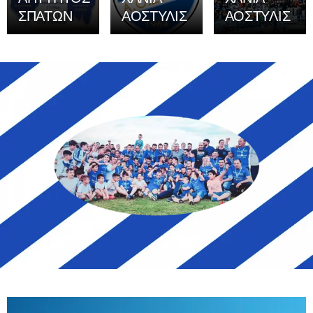
ΣΠΑΤΩΝ
ΑΟΣΤΥΛΙΣ
ΑΟΣΤΥΛΙΣ